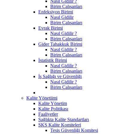
Nasıl Gidilir ?
Birim Çalışanları
Enfeksiyon Birimi
Nasıl Gidilir
Birim Çalışanları
Evrak Birimi
Nasıl Gidilir ?
Birim Çalışanları
Gider Tahakkuk Birimi
Nasıl Gidilir ?
Birim Çalışanları
İstatistik Birimi
Nasıl Gidilir ?
Birim Çalışanları
İş Sağlığı ve Güvenliği
Nasıl Gidilir ?
Birim Çalışanları
Kalite Yönetiimi
Kalite Yönetim
Kalite Politikası
Faaliyetler
Sağlıkta Kalite Standartları
SKS Kalite Komiteleri
Tesis Güvenliği Komitesi