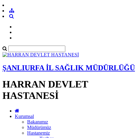
ŞANLIURFA İL SAĞLIK MÜDÜRLÜĞÜ
HARRAN DEVLET
HASTANESİ
Kurumsal
Bakanımız
Müdürümüz
Hastanemiz