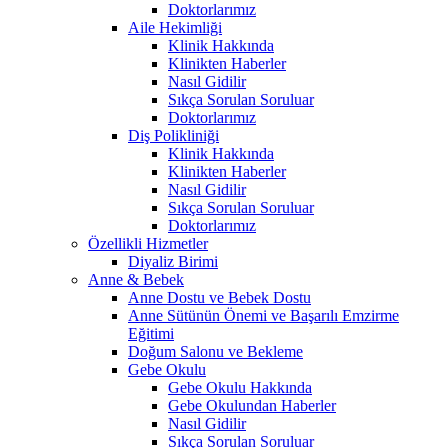
Doktorlarımız
Aile Hekimliği
Klinik Hakkında
Klinikten Haberler
Nasıl Gidilir
Sıkça Sorulan Soruluar
Doktorlarımız
Diş Polikliniği
Klinik Hakkında
Klinikten Haberler
Nasıl Gidilir
Sıkça Sorulan Soruluar
Doktorlarımız
Özellikli Hizmetler
Diyaliz Birimi
Anne & Bebek
Anne Dostu ve Bebek Dostu
Anne Sütünün Önemi ve Başarılı Emzirme
Eğitimi
Doğum Salonu ve Bekleme
Gebe Okulu
Gebe Okulu Hakkında
Gebe Okulundan Haberler
Nasıl Gidilir
Sıkça Sorulan Soruluar