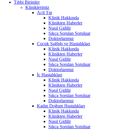
Tıbbi Birimler
Kliniklerimiz
Acil Tıp
Klinik Hakkında
Klinikten Haberler
Nasıl Gidilir
Sıkça Sorulan Soruluar
Doktorlarımız
Çocuk Sağlığı ve Hastalıkları
Klinik Hakkında
Klinikten Haberler
Nasıl Gidilir
Sıkça Sorulan Soruluar
Doktorlarımız
İç Hastalıkları
Klinik Hakkında
Klinikten Haberler
Nasıl Gidilir
Sıkça Sorulan Soruluar
Doktorlarımız
Kadın Doğum Hastalıkları
Klinik Hakkında
Klinikten Haberler
Nasıl Gidilir
Sıkça Sorulan Soruluar