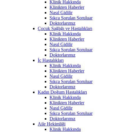
Klinik Hakkında
Klinikten Haberler
Nasıl Gidilir
Sıkça Sorulan Soruluar
Doktorlarımız
Çocuk Sağlığı ve Hastalıkları
Klinik Hakkında
Klinikten Haberler
Nasıl Gidilir
Sıkça Sorulan Soruluar
Doktorlarımız
İç Hastalıkları
Klinik Hakkında
Klinikten Haberler
Nasıl Gidilir
Sıkça Sorulan Soruluar
Doktorlarımız
Kadın Doğum Hastalıkları
Klinik Hakkında
Klinikten Haberler
Nasıl Gidilir
Sıkça Sorulan Soruluar
Doktorlarımız
Aile Hekimliği
Klinik Hakkında