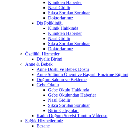
Klinikten Haberler
Nasıl Gidilir
Sıkça Sorulan Soruluar
Doktorlarımız
Diş Polikliniği
Klinik Hakkında
Klinikten Haberler
Nasıl Gidilir
Sıkça Sorulan Soruluar
Doktorlarımız
Özellikli Hizmetler
Diyaliz Birimi
Anne & Bebek
Anne Dostu ve Bebek Dostu
Anne Sütünün Önemi ve Başarılı Emzirme Eğitim
Doğum Salonu ve Bekleme
Gebe Okulu
Gebe Okulu Hakkında
Gebe Okulundan Haberler
Nasıl Gidilir
Sıkça Sorulan Soruluar
Birim Çalışanları
Kadın Doğum Servisi Tanıtım Vİdeosu
Sağlık Hizmetlerimiz
Eczane