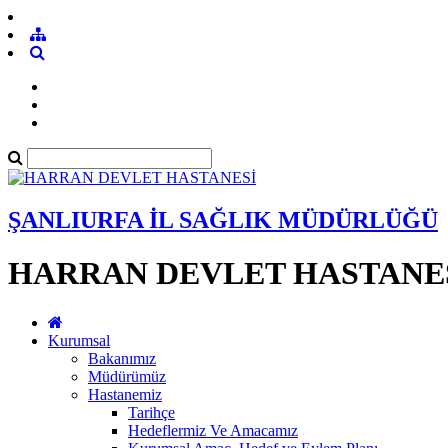
ŞANLIURFA İL SAĞLIK MÜDÜRLÜĞÜ
HARRAN DEVLET HASTANE
Kurumsal
Bakanımız
Müdürümüz
Hastanemiz
Tarihçe
Hedeflermiz Ve Amacamız