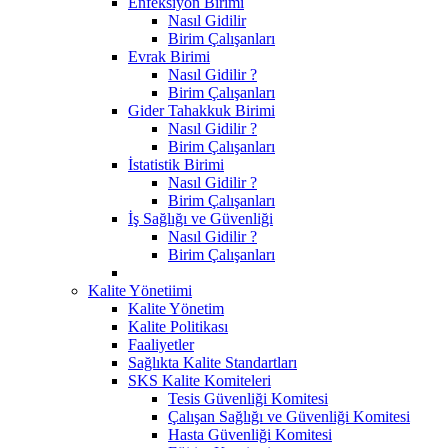
Enfeksiyon Birimi
Nasıl Gidilir
Birim Çalışanları
Evrak Birimi
Nasıl Gidilir ?
Birim Çalışanları
Gider Tahakkuk Birimi
Nasıl Gidilir ?
Birim Çalışanları
İstatistik Birimi
Nasıl Gidilir ?
Birim Çalışanları
İş Sağlığı ve Güvenliği
Nasıl Gidilir ?
Birim Çalışanları
Kalite Yönetiimi
Kalite Yönetim
Kalite Politikası
Faaliyetler
Sağlıkta Kalite Standartları
SKS Kalite Komiteleri
Tesis Güvenliği Komitesi
Çalışan Sağlığı ve Güvenliği Komitesi
Hasta Güvenliği Komitesi