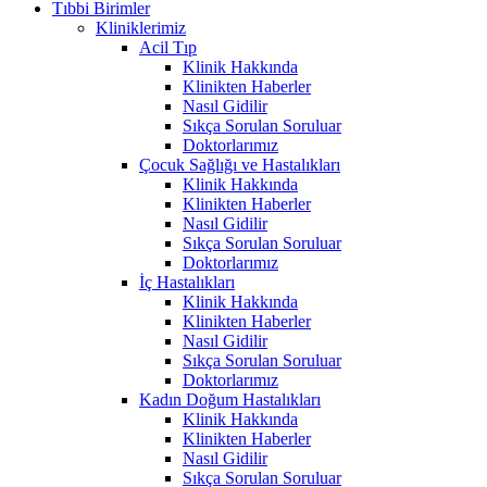
Tıbbi Birimler
Kliniklerimiz
Acil Tıp
Klinik Hakkında
Klinikten Haberler
Nasıl Gidilir
Sıkça Sorulan Soruluar
Doktorlarımız
Çocuk Sağlığı ve Hastalıkları
Klinik Hakkında
Klinikten Haberler
Nasıl Gidilir
Sıkça Sorulan Soruluar
Doktorlarımız
İç Hastalıkları
Klinik Hakkında
Klinikten Haberler
Nasıl Gidilir
Sıkça Sorulan Soruluar
Doktorlarımız
Kadın Doğum Hastalıkları
Klinik Hakkında
Klinikten Haberler
Nasıl Gidilir
Sıkça Sorulan Soruluar