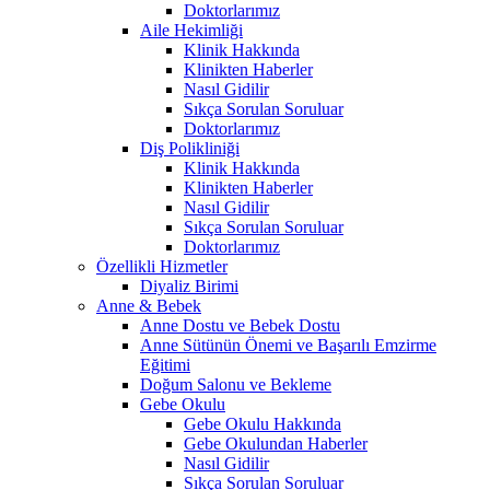
Doktorlarımız
Aile Hekimliği
Klinik Hakkında
Klinikten Haberler
Nasıl Gidilir
Sıkça Sorulan Soruluar
Doktorlarımız
Diş Polikliniği
Klinik Hakkında
Klinikten Haberler
Nasıl Gidilir
Sıkça Sorulan Soruluar
Doktorlarımız
Özellikli Hizmetler
Diyaliz Birimi
Anne & Bebek
Anne Dostu ve Bebek Dostu
Anne Sütünün Önemi ve Başarılı Emzirme
Eğitimi
Doğum Salonu ve Bekleme
Gebe Okulu
Gebe Okulu Hakkında
Gebe Okulundan Haberler
Nasıl Gidilir
Sıkça Sorulan Soruluar