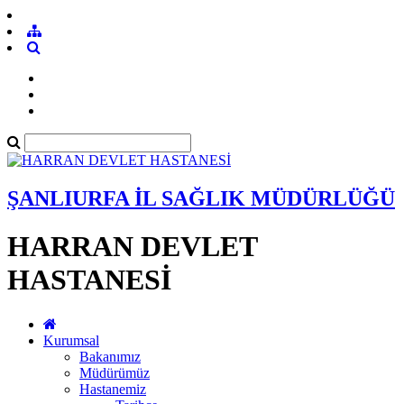
ŞANLIURFA İL SAĞLIK MÜDÜRLÜĞÜ
HARRAN DEVLET
HASTANESİ
Kurumsal
Bakanımız
Müdürümüz
Hastanemiz