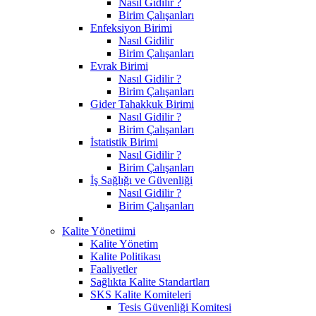
Nasıl Gidilir ?
Birim Çalışanları
Enfeksiyon Birimi
Nasıl Gidilir
Birim Çalışanları
Evrak Birimi
Nasıl Gidilir ?
Birim Çalışanları
Gider Tahakkuk Birimi
Nasıl Gidilir ?
Birim Çalışanları
İstatistik Birimi
Nasıl Gidilir ?
Birim Çalışanları
İş Sağlığı ve Güvenliği
Nasıl Gidilir ?
Birim Çalışanları
Kalite Yönetiimi
Kalite Yönetim
Kalite Politikası
Faaliyetler
Sağlıkta Kalite Standartları
SKS Kalite Komiteleri
Tesis Güvenliği Komitesi