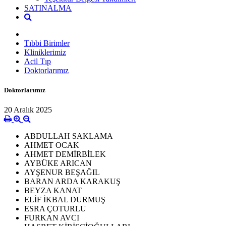
SATINALMA
Tıbbi Birimler
Kliniklerimiz
Acil Tıp
Doktorlarımız
Doktorlarımız
20 Aralık 2025
ABDULLAH SAKLAMA
AHMET OCAK
AHMET DEMİRBİLEK
AYBÜKE ARICAN
AYŞENUR BEŞAĞIL
BARAN ARDA KARAKUŞ
BEYZA KANAT
ELİF İKBAL DURMUŞ
ESRA ÇOTURLU
FURKAN AVCI