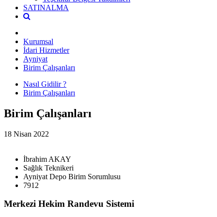
SATINALMA
Kurumsal
İdari Hizmetler
Ayniyat
Birim Çalışanları
Nasıl Gidilir ?
Birim Çalışanları
Birim Çalışanları
18 Nisan 2022
İbrahim AKAY
Sağlık Teknikeri
Ayniyat Depo Birim Sorumlusu
7912
Merkezi Hekim Randevu Sistemi