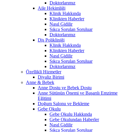
Doktorlarımız
Aile Hekimliği
Klinik Hakkında
Klinikten Haberler
Nasıl Gidilir
Sıkça Sorulan Soruluar
Doktorlarımız
Diş Polikliniği
Klinik Hakkında
Klinikten Haberler
Nasıl Gidilir
Sıkça Sorulan Soruluar
Doktorlarımız
Özellikli Hizmetler
Diyaliz Birimi
Anne & Bebek
Anne Dostu ve Bebek Dostu
Anne Sütünün Önemi ve Başarılı Emzirme
Eğitimi
Doğum Salonu ve Bekleme
Gebe Okulu
Gebe Okulu Hakkında
Gebe Okulundan Haberler
Nasıl Gidilir
Sıkça Sorulan Soruluar