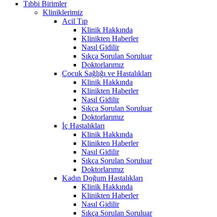
Tıbbi Birimler
Kliniklerimiz
Acil Tıp
Klinik Hakkında
Klinikten Haberler
Nasıl Gidilir
Sıkça Sorulan Soruluar
Doktorlarımız
Çocuk Sağlığı ve Hastalıkları
Klinik Hakkında
Klinikten Haberler
Nasıl Gidilir
Sıkça Sorulan Soruluar
Doktorlarımız
İç Hastalıkları
Klinik Hakkında
Klinikten Haberler
Nasıl Gidilir
Sıkça Sorulan Soruluar
Doktorlarımız
Kadın Doğum Hastalıkları
Klinik Hakkında
Klinikten Haberler
Nasıl Gidilir
Sıkça Sorulan Soruluar