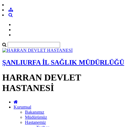
ŞANLIURFA İL SAĞLIK MÜDÜRLÜĞÜ
HARRAN DEVLET
HASTANESİ
Kurumsal
Bakanımız
Müdürümüz
Hastanemiz