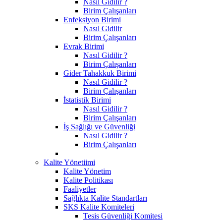
Nasıl Gidilir ?
Birim Çalışanları
Enfeksiyon Birimi
Nasıl Gidilir
Birim Çalışanları
Evrak Birimi
Nasıl Gidilir ?
Birim Çalışanları
Gider Tahakkuk Birimi
Nasıl Gidilir ?
Birim Çalışanları
İstatistik Birimi
Nasıl Gidilir ?
Birim Çalışanları
İş Sağlığı ve Güvenliği
Nasıl Gidilir ?
Birim Çalışanları
Kalite Yönetiimi
Kalite Yönetim
Kalite Politikası
Faaliyetler
Sağlıkta Kalite Standartları
SKS Kalite Komiteleri
Tesis Güvenliği Komitesi