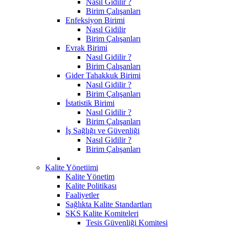
Nasıl Gidilir ?
Birim Çalışanları
Enfeksiyon Birimi
Nasıl Gidilir
Birim Çalışanları
Evrak Birimi
Nasıl Gidilir ?
Birim Çalışanları
Gider Tahakkuk Birimi
Nasıl Gidilir ?
Birim Çalışanları
İstatistik Birimi
Nasıl Gidilir ?
Birim Çalışanları
İş Sağlığı ve Güvenliği
Nasıl Gidilir ?
Birim Çalışanları
Kalite Yönetiimi
Kalite Yönetim
Kalite Politikası
Faaliyetler
Sağlıkta Kalite Standartları
SKS Kalite Komiteleri
Tesis Güvenliği Komitesi