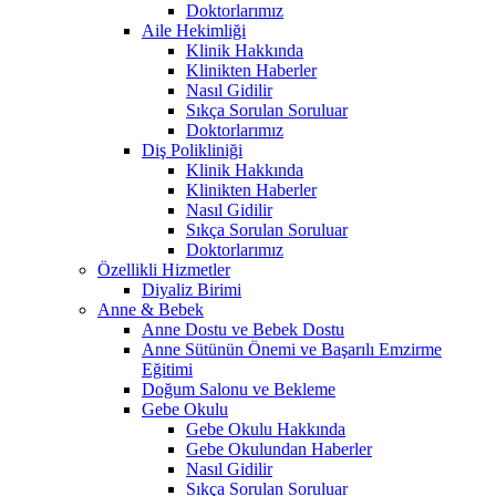
Doktorlarımız
Aile Hekimliği
Klinik Hakkında
Klinikten Haberler
Nasıl Gidilir
Sıkça Sorulan Soruluar
Doktorlarımız
Diş Polikliniği
Klinik Hakkında
Klinikten Haberler
Nasıl Gidilir
Sıkça Sorulan Soruluar
Doktorlarımız
Özellikli Hizmetler
Diyaliz Birimi
Anne & Bebek
Anne Dostu ve Bebek Dostu
Anne Sütünün Önemi ve Başarılı Emzirme
Eğitimi
Doğum Salonu ve Bekleme
Gebe Okulu
Gebe Okulu Hakkında
Gebe Okulundan Haberler
Nasıl Gidilir
Sıkça Sorulan Soruluar