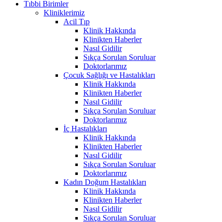
Tıbbi Birimler
Kliniklerimiz
Acil Tıp
Klinik Hakkında
Klinikten Haberler
Nasıl Gidilir
Sıkça Sorulan Soruluar
Doktorlarımız
Çocuk Sağlığı ve Hastalıkları
Klinik Hakkında
Klinikten Haberler
Nasıl Gidilir
Sıkça Sorulan Soruluar
Doktorlarımız
İç Hastalıkları
Klinik Hakkında
Klinikten Haberler
Nasıl Gidilir
Sıkça Sorulan Soruluar
Doktorlarımız
Kadın Doğum Hastalıkları
Klinik Hakkında
Klinikten Haberler
Nasıl Gidilir
Sıkça Sorulan Soruluar