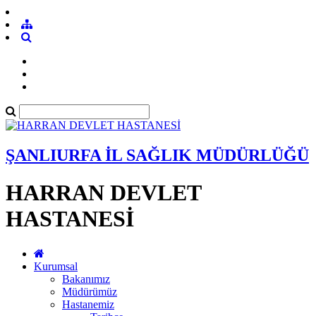
ŞANLIURFA İL SAĞLIK MÜDÜRLÜĞÜ
HARRAN DEVLET
HASTANESİ
Kurumsal
Bakanımız
Müdürümüz
Hastanemiz