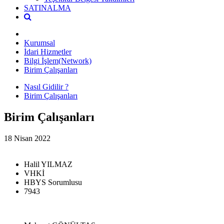
SATINALMA
Kurumsal
İdari Hizmetler
Bilgi İşlem(Network)
Birim Çalışanları
Nasıl Gidilir ?
Birim Çalışanları
Birim Çalışanları
18 Nisan 2022
Halil YILMAZ
VHKİ
HBYS Sorumlusu
7943