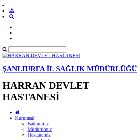
ŞANLIURFA İL SAĞLIK MÜDÜRLÜĞÜ
HARRAN DEVLET
HASTANESİ
Kurumsal
Bakanımız
Müdürümüz
Hastanemiz