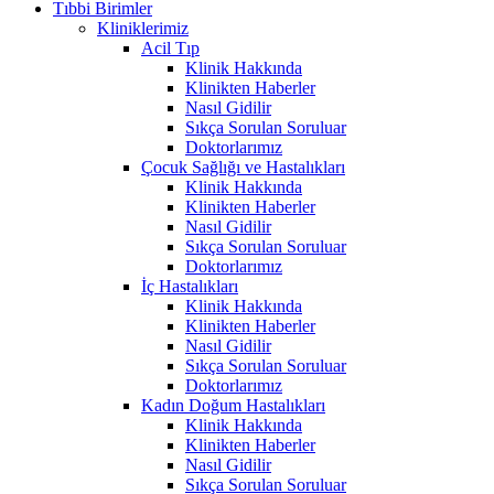
Tıbbi Birimler
Kliniklerimiz
Acil Tıp
Klinik Hakkında
Klinikten Haberler
Nasıl Gidilir
Sıkça Sorulan Soruluar
Doktorlarımız
Çocuk Sağlığı ve Hastalıkları
Klinik Hakkında
Klinikten Haberler
Nasıl Gidilir
Sıkça Sorulan Soruluar
Doktorlarımız
İç Hastalıkları
Klinik Hakkında
Klinikten Haberler
Nasıl Gidilir
Sıkça Sorulan Soruluar
Doktorlarımız
Kadın Doğum Hastalıkları
Klinik Hakkında
Klinikten Haberler
Nasıl Gidilir
Sıkça Sorulan Soruluar