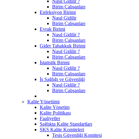
Nasıl Gidilir ?
Birim Çalışanları
Enfeksiyon Birimi
Nasıl Gidilir
Birim Çalışanları
Evrak Birimi
Nasıl Gidilir ?
Birim Çalışanları
Gider Tahakkuk Birimi
Nasıl Gidilir ?
Birim Çalışanları
İstatistik Birimi
Nasıl Gidilir ?
Birim Çalışanları
İş Sağlığı ve Güvenliği
Nasıl Gidilir ?
Birim Çalışanları
Kalite Yönetiimi
Kalite Yönetim
Kalite Politikası
Faaliyetler
Sağlıkta Kalite Standartları
SKS Kalite Komiteleri
Tesis Güvenliği Komitesi