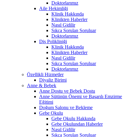
Doktorlarımız
Aile Hekimliği
Klinik Hakkında
Klinikten Haberler
Nasıl Gidilir
Sıkça Sorulan Soruluar
Doktorlarımız
Diş Polikliniği
Klinik Hakkında
Klinikten Haberler
Nasıl Gidilir
Sıkça Sorulan Soruluar
Doktorlarımız
Özellikli Hizmetler
Diyaliz Birimi
Anne & Bebek
Anne Dostu ve Bebek Dostu
Anne Sütünün Önemi ve Başarılı Emzirme
Eğitimi
Doğum Salonu ve Bekleme
Gebe Okulu
Gebe Okulu Hakkında
Gebe Okulundan Haberler
Nasıl Gidilir
Sıkça Sorulan Soruluar