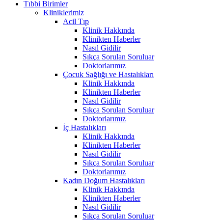
Tıbbi Birimler
Kliniklerimiz
Acil Tıp
Klinik Hakkında
Klinikten Haberler
Nasıl Gidilir
Sıkça Sorulan Soruluar
Doktorlarımız
Çocuk Sağlığı ve Hastalıkları
Klinik Hakkında
Klinikten Haberler
Nasıl Gidilir
Sıkça Sorulan Soruluar
Doktorlarımız
İç Hastalıkları
Klinik Hakkında
Klinikten Haberler
Nasıl Gidilir
Sıkça Sorulan Soruluar
Doktorlarımız
Kadın Doğum Hastalıkları
Klinik Hakkında
Klinikten Haberler
Nasıl Gidilir
Sıkça Sorulan Soruluar