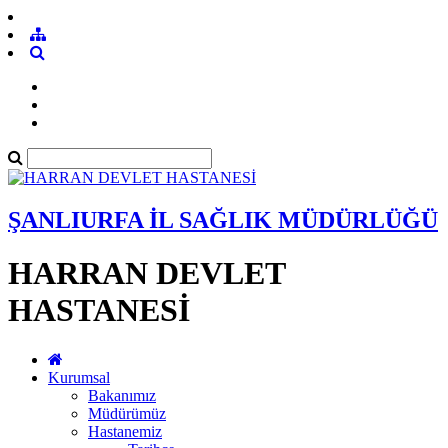
ŞANLIURFA İL SAĞLIK MÜDÜRLÜĞÜ
HARRAN DEVLET
HASTANESİ
Kurumsal
Bakanımız
Müdürümüz
Hastanemiz