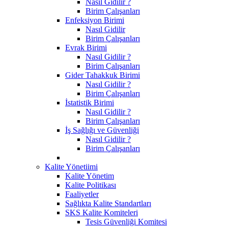
Nasıl Gidilir ?
Birim Çalışanları
Enfeksiyon Birimi
Nasıl Gidilir
Birim Çalışanları
Evrak Birimi
Nasıl Gidilir ?
Birim Çalışanları
Gider Tahakkuk Birimi
Nasıl Gidilir ?
Birim Çalışanları
İstatistik Birimi
Nasıl Gidilir ?
Birim Çalışanları
İş Sağlığı ve Güvenliği
Nasıl Gidilir ?
Birim Çalışanları
Kalite Yönetiimi
Kalite Yönetim
Kalite Politikası
Faaliyetler
Sağlıkta Kalite Standartları
SKS Kalite Komiteleri
Tesis Güvenliği Komitesi