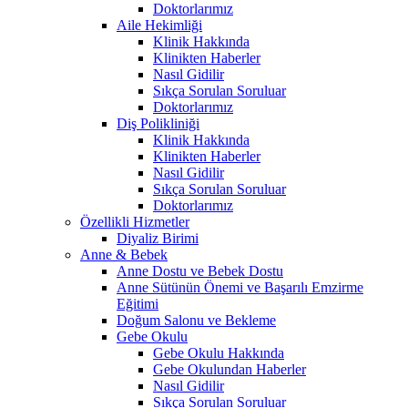
Doktorlarımız
Aile Hekimliği
Klinik Hakkında
Klinikten Haberler
Nasıl Gidilir
Sıkça Sorulan Soruluar
Doktorlarımız
Diş Polikliniği
Klinik Hakkında
Klinikten Haberler
Nasıl Gidilir
Sıkça Sorulan Soruluar
Doktorlarımız
Özellikli Hizmetler
Diyaliz Birimi
Anne & Bebek
Anne Dostu ve Bebek Dostu
Anne Sütünün Önemi ve Başarılı Emzirme
Eğitimi
Doğum Salonu ve Bekleme
Gebe Okulu
Gebe Okulu Hakkında
Gebe Okulundan Haberler
Nasıl Gidilir
Sıkça Sorulan Soruluar