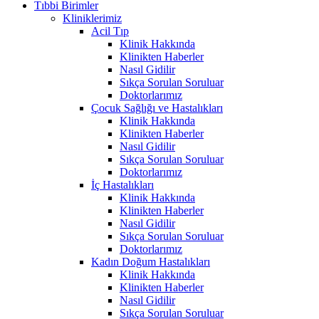
Tıbbi Birimler
Kliniklerimiz
Acil Tıp
Klinik Hakkında
Klinikten Haberler
Nasıl Gidilir
Sıkça Sorulan Soruluar
Doktorlarımız
Çocuk Sağlığı ve Hastalıkları
Klinik Hakkında
Klinikten Haberler
Nasıl Gidilir
Sıkça Sorulan Soruluar
Doktorlarımız
İç Hastalıkları
Klinik Hakkında
Klinikten Haberler
Nasıl Gidilir
Sıkça Sorulan Soruluar
Doktorlarımız
Kadın Doğum Hastalıkları
Klinik Hakkında
Klinikten Haberler
Nasıl Gidilir
Sıkça Sorulan Soruluar