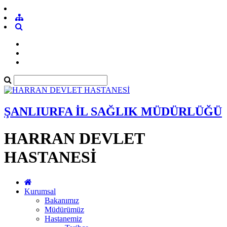
ŞANLIURFA İL SAĞLIK MÜDÜRLÜĞÜ
HARRAN DEVLET
HASTANESİ
Kurumsal
Bakanımız
Müdürümüz
Hastanemiz