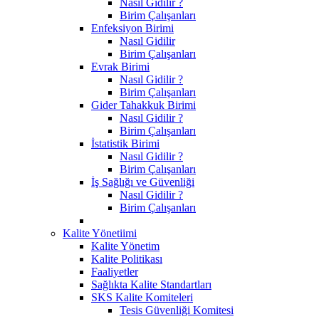
Nasıl Gidilir ?
Birim Çalışanları
Enfeksiyon Birimi
Nasıl Gidilir
Birim Çalışanları
Evrak Birimi
Nasıl Gidilir ?
Birim Çalışanları
Gider Tahakkuk Birimi
Nasıl Gidilir ?
Birim Çalışanları
İstatistik Birimi
Nasıl Gidilir ?
Birim Çalışanları
İş Sağlığı ve Güvenliği
Nasıl Gidilir ?
Birim Çalışanları
Kalite Yönetiimi
Kalite Yönetim
Kalite Politikası
Faaliyetler
Sağlıkta Kalite Standartları
SKS Kalite Komiteleri
Tesis Güvenliği Komitesi