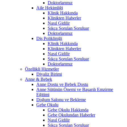
Doktorlarımız
Aile Hekimliği
Klinik Hakkında
Klinikten Haberler
Nasıl Gidilir
Sıkça Sorulan Soruluar
Doktorlarımız
Diş Polikliniği
Klinik Hakkında
Klinikten Haberler
Nasıl Gidilir
Sıkça Sorulan Soruluar
Doktorlarımız
Özellikli Hizmetler
Diyaliz Birimi
Anne & Bebek
Anne Dostu ve Bebek Dostu
Anne Sütünün Önemi ve Başarılı Emzirme
Eğitimi
Doğum Salonu ve Bekleme
Gebe Okulu
Gebe Okulu Hakkında
Gebe Okulundan Haberler
Nasıl Gidilir
Sıkça Sorulan Soruluar