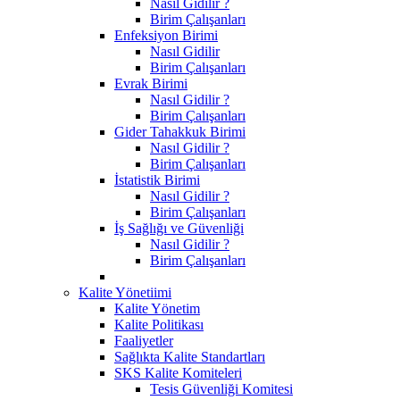
Nasıl Gidilir ?
Birim Çalışanları
Enfeksiyon Birimi
Nasıl Gidilir
Birim Çalışanları
Evrak Birimi
Nasıl Gidilir ?
Birim Çalışanları
Gider Tahakkuk Birimi
Nasıl Gidilir ?
Birim Çalışanları
İstatistik Birimi
Nasıl Gidilir ?
Birim Çalışanları
İş Sağlığı ve Güvenliği
Nasıl Gidilir ?
Birim Çalışanları
Kalite Yönetiimi
Kalite Yönetim
Kalite Politikası
Faaliyetler
Sağlıkta Kalite Standartları
SKS Kalite Komiteleri
Tesis Güvenliği Komitesi