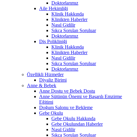
Doktorlarımız
Aile Hekimliği
Klinik Hakkında
Klinikten Haberler
Nasıl Gidilir
Sıkça Sorulan Soruluar
Doktorlarımız
Diş Polikliniği
Klinik Hakkında
Klinikten Haberler
Nasıl Gidilir
Sıkça Sorulan Soruluar
Doktorlarımız
Özellikli Hizmetler
Diyaliz Birimi
Anne & Bebek
Anne Dostu ve Bebek Dostu
Anne Sütünün Önemi ve Başarılı Emzirme
Eğitimi
Doğum Salonu ve Bekleme
Gebe Okulu
Gebe Okulu Hakkında
Gebe Okulundan Haberler
Nasıl Gidilir
Sıkça Sorulan Soruluar