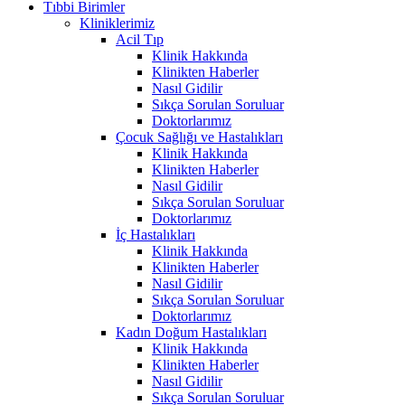
Tıbbi Birimler
Kliniklerimiz
Acil Tıp
Klinik Hakkında
Klinikten Haberler
Nasıl Gidilir
Sıkça Sorulan Soruluar
Doktorlarımız
Çocuk Sağlığı ve Hastalıkları
Klinik Hakkında
Klinikten Haberler
Nasıl Gidilir
Sıkça Sorulan Soruluar
Doktorlarımız
İç Hastalıkları
Klinik Hakkında
Klinikten Haberler
Nasıl Gidilir
Sıkça Sorulan Soruluar
Doktorlarımız
Kadın Doğum Hastalıkları
Klinik Hakkında
Klinikten Haberler
Nasıl Gidilir
Sıkça Sorulan Soruluar