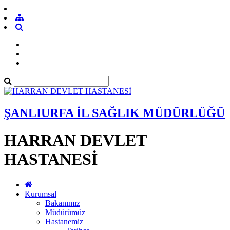
ŞANLIURFA İL SAĞLIK MÜDÜRLÜĞÜ
HARRAN DEVLET
HASTANESİ
Kurumsal
Bakanımız
Müdürümüz
Hastanemiz