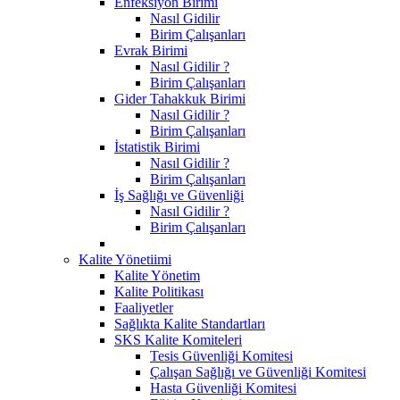
Enfeksiyon Birimi
Nasıl Gidilir
Birim Çalışanları
Evrak Birimi
Nasıl Gidilir ?
Birim Çalışanları
Gider Tahakkuk Birimi
Nasıl Gidilir ?
Birim Çalışanları
İstatistik Birimi
Nasıl Gidilir ?
Birim Çalışanları
İş Sağlığı ve Güvenliği
Nasıl Gidilir ?
Birim Çalışanları
Kalite Yönetiimi
Kalite Yönetim
Kalite Politikası
Faaliyetler
Sağlıkta Kalite Standartları
SKS Kalite Komiteleri
Tesis Güvenliği Komitesi
Çalışan Sağlığı ve Güvenliği Komitesi
Hasta Güvenliği Komitesi