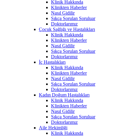
Klinik Hakkında
Klinikten Haberler
Nasıl Gidilir
Sıkça Sorulan Soruluar
Doktorlarımız
Çocuk Sağlığı ve Hastalıkları
Klinik Hakkında
Klinikten Haberler
Nasıl Gidilir
Sıkça Sorulan Soruluar
Doktorlarımız
İç Hastalıkları
Klinik Hakkında
Klinikten Haberler
Nasıl Gidilir
Sıkça Sorulan Soruluar
Doktorlarımız
Kadın Doğum Hastalıkları
Klinik Hakkında
Klinikten Haberler
Nasıl Gidilir
Sıkça Sorulan Soruluar
Doktorlarımız
Aile Hekimliği
Klinik Hakkında