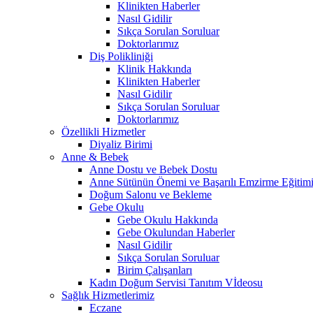
Klinikten Haberler
Nasıl Gidilir
Sıkça Sorulan Soruluar
Doktorlarımız
Diş Polikliniği
Klinik Hakkında
Klinikten Haberler
Nasıl Gidilir
Sıkça Sorulan Soruluar
Doktorlarımız
Özellikli Hizmetler
Diyaliz Birimi
Anne & Bebek
Anne Dostu ve Bebek Dostu
Anne Sütünün Önemi ve Başarılı Emzirme Eğitim
Doğum Salonu ve Bekleme
Gebe Okulu
Gebe Okulu Hakkında
Gebe Okulundan Haberler
Nasıl Gidilir
Sıkça Sorulan Soruluar
Birim Çalışanları
Kadın Doğum Servisi Tanıtım Vİdeosu
Sağlık Hizmetlerimiz
Eczane