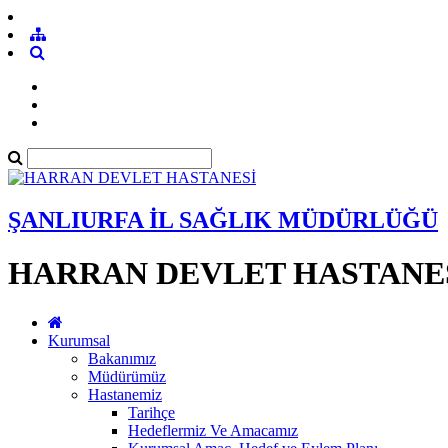
ŞANLIURFA İL SAĞLIK MÜDÜRLÜĞÜ
HARRAN DEVLET HASTANE
Kurumsal
Bakanımız
Müdürümüz
Hastanemiz
Tarihçe
Hedeflermiz Ve Amacamız