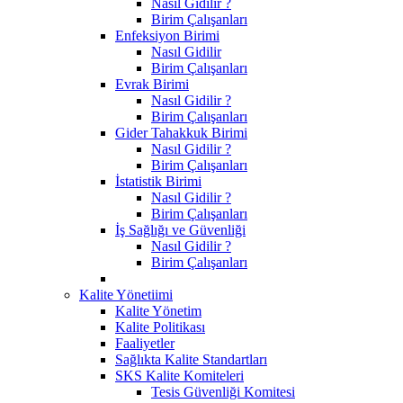
Nasıl Gidilir ?
Birim Çalışanları
Enfeksiyon Birimi
Nasıl Gidilir
Birim Çalışanları
Evrak Birimi
Nasıl Gidilir ?
Birim Çalışanları
Gider Tahakkuk Birimi
Nasıl Gidilir ?
Birim Çalışanları
İstatistik Birimi
Nasıl Gidilir ?
Birim Çalışanları
İş Sağlığı ve Güvenliği
Nasıl Gidilir ?
Birim Çalışanları
Kalite Yönetiimi
Kalite Yönetim
Kalite Politikası
Faaliyetler
Sağlıkta Kalite Standartları
SKS Kalite Komiteleri
Tesis Güvenliği Komitesi