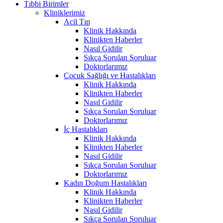
Tıbbi Birimler
Kliniklerimiz
Acil Tıp
Klinik Hakkında
Klinikten Haberler
Nasıl Gidilir
Sıkça Sorulan Soruluar
Doktorlarımız
Çocuk Sağlığı ve Hastalıkları
Klinik Hakkında
Klinikten Haberler
Nasıl Gidilir
Sıkça Sorulan Soruluar
Doktorlarımız
İç Hastalıkları
Klinik Hakkında
Klinikten Haberler
Nasıl Gidilir
Sıkça Sorulan Soruluar
Doktorlarımız
Kadın Doğum Hastalıkları
Klinik Hakkında
Klinikten Haberler
Nasıl Gidilir
Sıkça Sorulan Soruluar