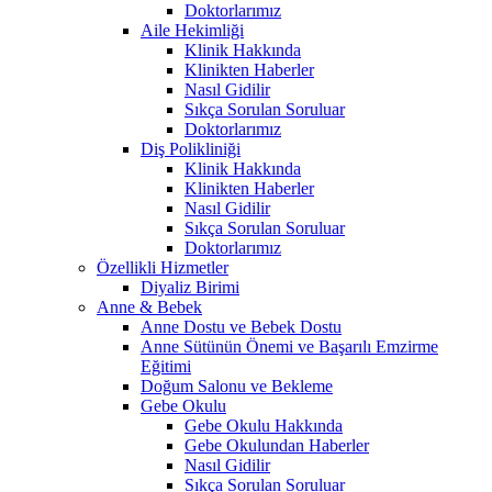
Doktorlarımız
Aile Hekimliği
Klinik Hakkında
Klinikten Haberler
Nasıl Gidilir
Sıkça Sorulan Soruluar
Doktorlarımız
Diş Polikliniği
Klinik Hakkında
Klinikten Haberler
Nasıl Gidilir
Sıkça Sorulan Soruluar
Doktorlarımız
Özellikli Hizmetler
Diyaliz Birimi
Anne & Bebek
Anne Dostu ve Bebek Dostu
Anne Sütünün Önemi ve Başarılı Emzirme
Eğitimi
Doğum Salonu ve Bekleme
Gebe Okulu
Gebe Okulu Hakkında
Gebe Okulundan Haberler
Nasıl Gidilir
Sıkça Sorulan Soruluar