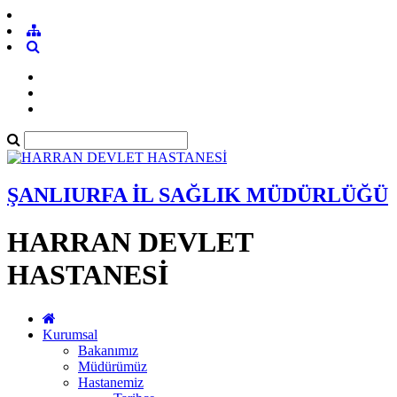
ŞANLIURFA İL SAĞLIK MÜDÜRLÜĞÜ
HARRAN DEVLET
HASTANESİ
Kurumsal
Bakanımız
Müdürümüz
Hastanemiz