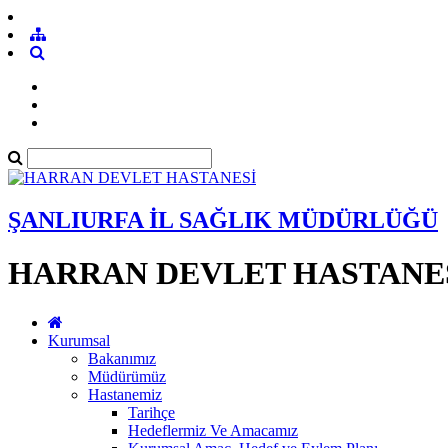
ŞANLIURFA İL SAĞLIK MÜDÜRLÜĞÜ
HARRAN DEVLET HASTANE
Kurumsal
Bakanımız
Müdürümüz
Hastanemiz
Tarihçe
Hedeflermiz Ve Amacamız