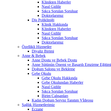
Klinikten Haberler
Nasıl Gidilir
Sıkça Sorulan Soruluar
Doktorlarımız
Diş Polikliniği
Klinik Hakkında
Klinikten Haberler
Nasıl Gidilir
Sıkça Sorulan Soruluar
Doktorlarımız
Özellikli Hizmetler
Diyaliz Birimi
Anne & Bebek
Anne Dostu ve Bebek Dostu
Anne Sütünün Önemi ve Başarılı Emzirme Eğitim
Doğum Salonu ve Bekleme
Gebe Okulu
Gebe Okulu Hakkında
Gebe Okulundan Haberler
Nasıl Gidilir
Sıkça Sorulan Soruluar
Birim Çalışanları
Kadın Doğum Servisi Tanıtım Vİdeosu
Sağlık Hizmetlerimiz
Eczane