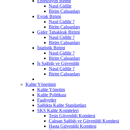
Enfeksiyon Birimi
Nasıl Gidilir
Birim Çalışanları
Evrak Birimi
Nasıl Gidilir ?
Birim Çalışanları
Gider Tahakkuk Birimi
Nasıl Gidilir ?
Birim Çalışanları
İstatistik Birimi
Nasıl Gidilir ?
Birim Çalışanları
İş Sağlığı ve Güvenliği
Nasıl Gidilir ?
Birim Çalışanları
Kalite Yönetiimi
Kalite Yönetim
Kalite Politikası
Faaliyetler
Sağlıkta Kalite Standartları
SKS Kalite Komiteleri
Tesis Güvenliği Komitesi
Çalışan Sağlığı ve Güvenliği Komitesi
Hasta Güvenliği Komitesi