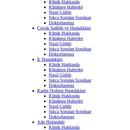
Klinik Hakkında
Klinikten Haberler
Nasıl Gidilir
Sıkça Sorulan Soruluar
Doktorlarımız
Çocuk Sağlığı ve Hastalıkları
Klinik Hakkında
Klinikten Haberler
Nasıl Gidilir
Sıkça Sorulan Soruluar
Doktorlarımız
İç Hastalıkları
Klinik Hakkında
Klinikten Haberler
Nasıl Gidilir
Sıkça Sorulan Soruluar
Doktorlarımız
Kadın Doğum Hastalıkları
Klinik Hakkında
Klinikten Haberler
Nasıl Gidilir
Sıkça Sorulan Soruluar
Doktorlarımız
Aile Hekimliği
Klinik Hakkında