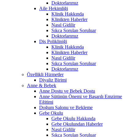
Doktorlarımız
Aile Hekimliği
Klinik Hakkında
Klinikten Haberler
Nasıl Gidilir
Sıkça Sorulan Soruluar
Doktorlarımız
Diş Polikliniği
Klinik Hakkında
Klinikten Haberler
Nasıl Gidilir
Sıkça Sorulan Soruluar
Doktorlarımız
Özellikli Hizmetler
Diyaliz Birimi
Anne & Bebek
Anne Dostu ve Bebek Dostu
Anne Sütünün Önemi ve Başarılı Emzirme
Eğitimi
Doğum Salonu ve Bekleme
Gebe Okulu
Gebe Okulu Hakkında
Gebe Okulundan Haberler
Nasıl Gidilir
Sıkça Sorulan Soruluar