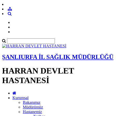
ŞANLIURFA İL SAĞLIK MÜDÜRLÜĞÜ
HARRAN DEVLET
HASTANESİ
Kurumsal
Bakanımız
Müdürümüz
Hastanemiz