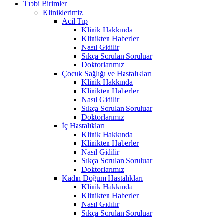
Tıbbi Birimler
Kliniklerimiz
Acil Tıp
Klinik Hakkında
Klinikten Haberler
Nasıl Gidilir
Sıkça Sorulan Soruluar
Doktorlarımız
Çocuk Sağlığı ve Hastalıkları
Klinik Hakkında
Klinikten Haberler
Nasıl Gidilir
Sıkça Sorulan Soruluar
Doktorlarımız
İç Hastalıkları
Klinik Hakkında
Klinikten Haberler
Nasıl Gidilir
Sıkça Sorulan Soruluar
Doktorlarımız
Kadın Doğum Hastalıkları
Klinik Hakkında
Klinikten Haberler
Nasıl Gidilir
Sıkça Sorulan Soruluar