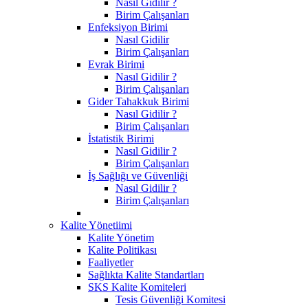
Nasıl Gidilir ?
Birim Çalışanları
Enfeksiyon Birimi
Nasıl Gidilir
Birim Çalışanları
Evrak Birimi
Nasıl Gidilir ?
Birim Çalışanları
Gider Tahakkuk Birimi
Nasıl Gidilir ?
Birim Çalışanları
İstatistik Birimi
Nasıl Gidilir ?
Birim Çalışanları
İş Sağlığı ve Güvenliği
Nasıl Gidilir ?
Birim Çalışanları
Kalite Yönetiimi
Kalite Yönetim
Kalite Politikası
Faaliyetler
Sağlıkta Kalite Standartları
SKS Kalite Komiteleri
Tesis Güvenliği Komitesi