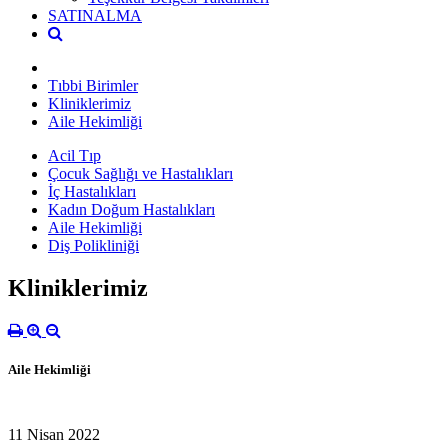
SATINALMA
Tıbbi Birimler
Kliniklerimiz
Aile Hekimliği
Acil Tıp
Çocuk Sağlığı ve Hastalıkları
İç Hastalıkları
Kadın Doğum Hastalıkları
Aile Hekimliği
Diş Polikliniği
Kliniklerimiz
Aile Hekimliği
11 Nisan 2022