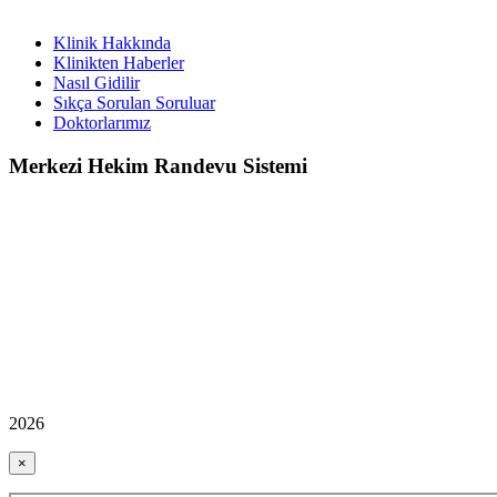
Klinik Hakkında
Klinikten Haberler
Nasıl Gidilir
Sıkça Sorulan Soruluar
Doktorlarımız
Merkezi Hekim Randevu Sistemi
2026
×