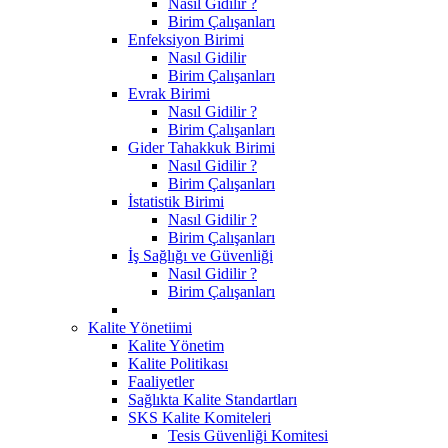
Nasıl Gidilir ?
Birim Çalışanları
Enfeksiyon Birimi
Nasıl Gidilir
Birim Çalışanları
Evrak Birimi
Nasıl Gidilir ?
Birim Çalışanları
Gider Tahakkuk Birimi
Nasıl Gidilir ?
Birim Çalışanları
İstatistik Birimi
Nasıl Gidilir ?
Birim Çalışanları
İş Sağlığı ve Güvenliği
Nasıl Gidilir ?
Birim Çalışanları
Kalite Yönetiimi
Kalite Yönetim
Kalite Politikası
Faaliyetler
Sağlıkta Kalite Standartları
SKS Kalite Komiteleri
Tesis Güvenliği Komitesi