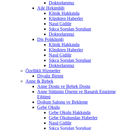
Doktorlarımız
Aile Hekimliği
Klinik Hakkında
Klinikten Haberler
Nasıl Gidilir
Sıkça Sorulan Soruluar
Doktorlarımız
Diş Polikliniği
Klinik Hakkında
Klinikten Haberler
Nasıl Gidilir
Sıkça Sorulan Soruluar
Doktorlarımız
Özellikli Hizmetler
Diyaliz Birimi
Anne & Bebek
Anne Dostu ve Bebek Dostu
Anne Sütünün Önemi ve Başarılı Emzirme
Eğitimi
Doğum Salonu ve Bekleme
Gebe Okulu
Gebe Okulu Hakkında
Gebe Okulundan Haberler
Nasıl Gidilir
Sıkça Sorulan Soruluar