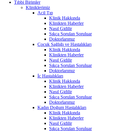
Tıbbi Birimler
Kliniklerimiz
Acil Tıp
Klinik Hakkında
Klinikten Haberler
Nasıl Gidilir
Sıkça Sorulan Soruluar
Doktorlarımız
Çocuk Sağlığı ve Hastalıkları
Klinik Hakkında
Klinikten Haberler
Nasıl Gidilir
Sıkça Sorulan Soruluar
Doktorlarımız
İç Hastalıkları
Klinik Hakkında
Klinikten Haberler
Nasıl Gidilir
Sıkça Sorulan Soruluar
Doktorlarımız
Kadın Doğum Hastalıkları
Klinik Hakkında
Klinikten Haberler
Nasıl Gidilir
Sıkça Sorulan Soruluar