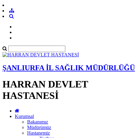
ŞANLIURFA İL SAĞLIK MÜDÜRLÜĞÜ
HARRAN DEVLET
HASTANESİ
Kurumsal
Bakanımız
Müdürümüz
Hastanemiz